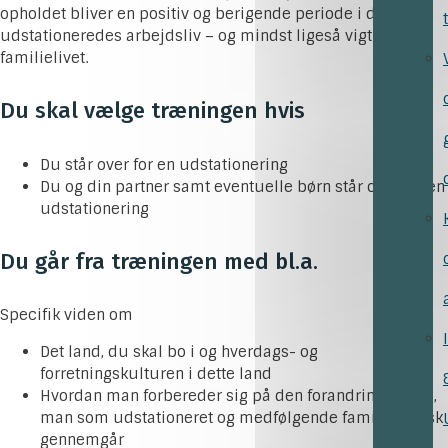
opholdet bliver en positiv og berigende periode i den
udstationeredes arbejdsliv – og mindst ligeså vigtigt – i
familielivet.
Du skal vælge træningen hvis
Du står over for en udstationering
Du og din partner samt eventuelle børn står over for en
udstationering
Du går fra træningen med bl.a.
Specifik viden om
Det land, du skal bo i og hverdags- og
forretningskulturen i dette land
Hvordan man forbereder sig på den forandringskurve,
man som udstationeret og medfølgende familie typisk
gennemgår