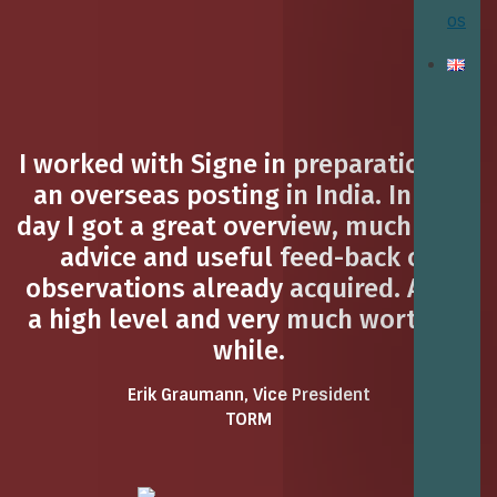
os
I worked with Signe in preparation for
an overseas posting in India. In one
day I got a great overview, much good
advice and useful feed-back on
observations already acquired. All at
a high level and very much worth its
while.
Erik Graumann, Vice President
TORM