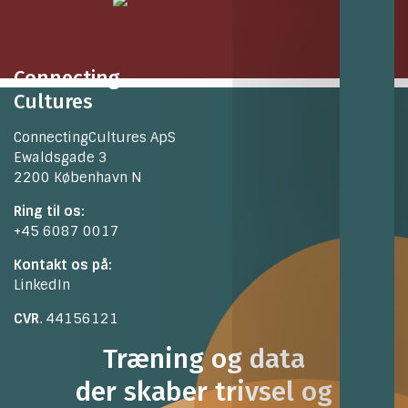
Connecting
Cultures
ConnectingCultures ApS
Ewaldsgade 3
2200 København N
Ring til os:
+45 6087 0017
Kontakt os på:
LinkedIn
CVR
. 44156121
Træning og data
der skaber trivsel og