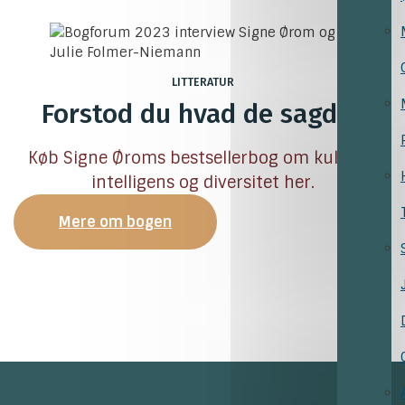
LITTERATUR
Forstod du hvad de sagde?
Køb Signe Øroms bestsellerbog om kulturel
intelligens og diversitet her.
Mere om bogen