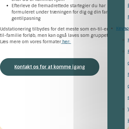
Efterleve de fremadrettede startegier du har
formuleret under træningen for dig og din families
gentilpasning
Keyno
Udstationering tilbydes for det meste som en-til-en eller en-
til-familie forløb, men kan også laves som gruppetræning.
Læs mere om vores formater
her:
Kontakt os for at komme igang