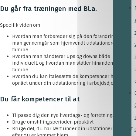
Du går fra træningen med Bl.a.
Specifik viden om
Hvordan man forbereder sig på den forandringskurve,
man gennemgår som hjemvendt udstationeret og
familie
Hvordan man håndterer ups og downs både
individuelt, og hvordan man støtter hinanden som
familie
Hvordan du kan italesætte de kompetencer har du
opnået under din udstationering i arbejdsøjemed
Du får kompetencer til at
Tilpasse dig den nye hverdags- og forretningskultur
Bruge omstillingsperioden proaktivt
Bruge det, du har lært under din udstationering aktivt,
efter du er kommet hjem