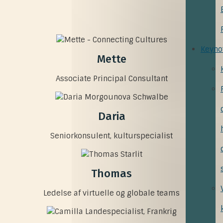
Keyno
Mette
Associate Principal Consultant
Daria
Seniorkonsulent, kulturspecialist
Thomas
Ledelse af virtuelle og globale teams