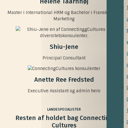
Helene Taarnhøj
Master i International HRM og Bachelor i Fransk og Int.
Marketing
Shiu-Jene
Principal Consultant
Anette Ree Fredsted
Executive Assistant og admin hero
LANDESPECIALISTER
Resten af holdet bag Connecting
Cultures