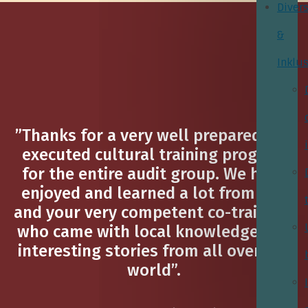
Divers
&
Inklu
”Thanks for a very well prepared and
executed cultural training program
for the entire audit group. We have
enjoyed and learned a lot from you
and your very competent co-trainers,
who came with local knowledge and
interesting stories from all over the
world”.