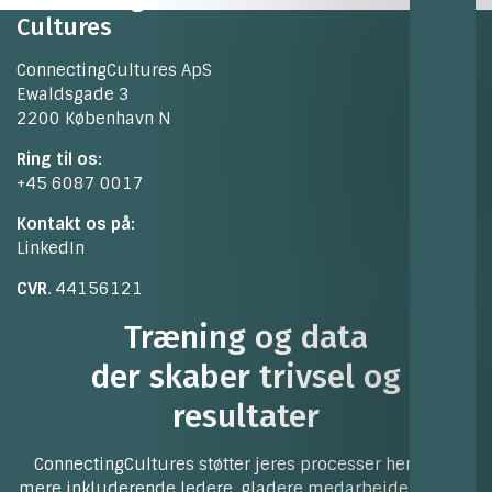
Cultures
ConnectingCultures ApS
Ewaldsgade 3
2200 København N
Ring til os:
+45 6087 0017
Kontakt os på:
LinkedIn
CVR
. 44156121
Træning og data
der skaber trivsel og
resultater
ConnectingCultures støtter jeres processer henimod
mere inkluderende ledere, gladere medarbejdere og en