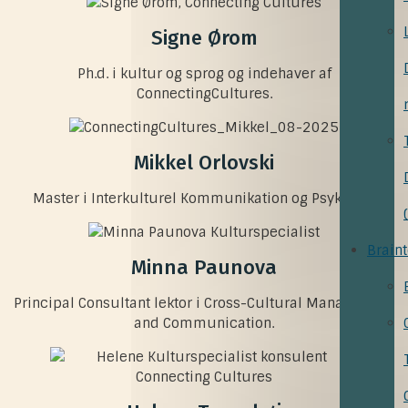
Signe Ørom
Ph.d. i kultur og sprog og indehaver af
ConnectingCultures.
Mikkel Orlovski
Master i Interkulturel Kommunikation og Psykologi
Brain
Minna Paunova
Principal Consultant lektor i Cross-Cultural Management
and Communication.