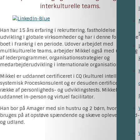
interkulturelle teams.
Han har 15 års erfaring i rekruttering, fastholdelse og
udvikling i globale virksomheder og har i denne forbindelse
boet i Frankrig i en periode. Udover arbejdet med
multikulturelle teams, arbejder Mikkel også med udvikling
af lederprogrammer, organisationsstrategier og
medarbejderudvikling i internationale organisationer.
Mikkel er uddannet certificeret i CQ (kulturel intelligens),
systemisk Proceskonsulent og er desuden certificeret i en
række af personligheds- og udviklingstests. Mikkel er
uddannet in-person og virtuel facilitator.
Han bor på Amager med sin hustru og 2 børn, hvor fritiden
bruges på at opstøve spændende og skæve oplevelser i ind-
og udland.