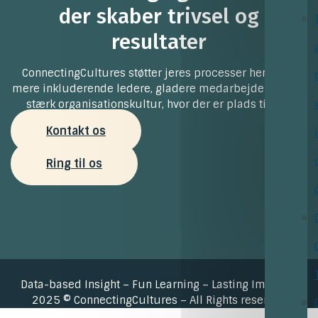
der skaber trivsel og
resultater
ConnectingCultures støtter jeres processer henimod
mere inkluderende ledere, gladere medarbejdere og en
stærk organisationskultur, hvor der er plads til alle
Kontakt os
Ring til os
Data-based Insight – Fun Learning – Lasting Impact –
2025 © ConnectingCultures – All Rights reserved