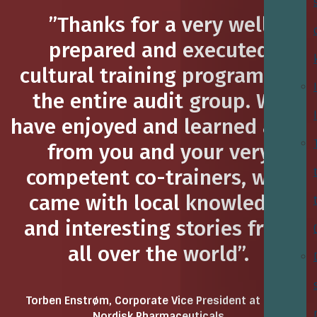
”Thanks for a very well
prepared and executed
cultural training program for
the entire audit group. We
have enjoyed and learned a lot
from you and your very
competent co-trainers, who
came with local knowledge
and interesting stories from
all over the world”.
Torben Enstrøm, Corporate Vice President at Novo
Nordisk Pharmaceuticals