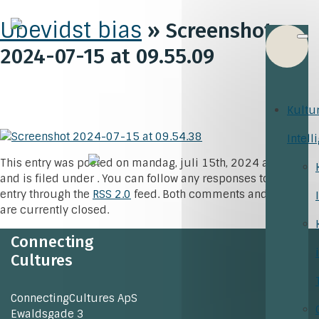
Ubevidst bias
» Screenshot
2024-07-15 at 09.55.09
Kultu
Intell
This entry was posted on mandag, juli 15th, 2024 at 7:55
and is filed under . You can follow any responses to this
entry through the
RSS 2.0
feed. Both comments and pings
are currently closed.
Connecting
Cultures
ConnectingCultures ApS
Ewaldsgade 3