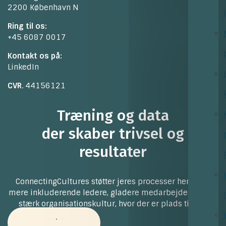
2200 København N
Ring til os:
+45 6087 0017
Kontakt os på:
LinkedIn
CVR
. 44156121
Træning og data
der skaber trivsel og
resultater
ConnectingCultures støtter jeres processer henimod
mere inkluderende ledere, gladere medarbejdere og en
stærk organisationskultur, hvor der er plads til alle
Kontakt os