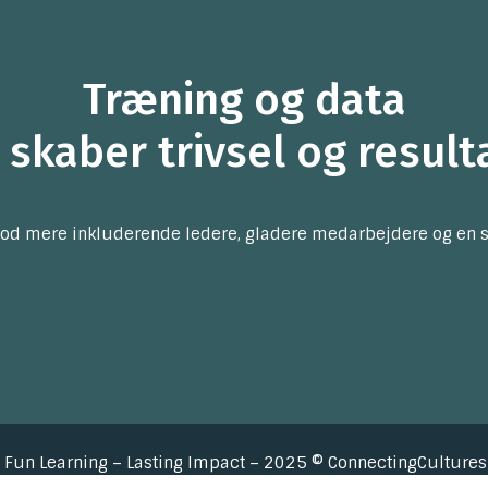
Træning og data
 skaber trivsel og result
od mere inkluderende ledere, gladere medarbejdere og en stær
 Fun Learning – Lasting Impact – 2025 © ConnectingCultures 