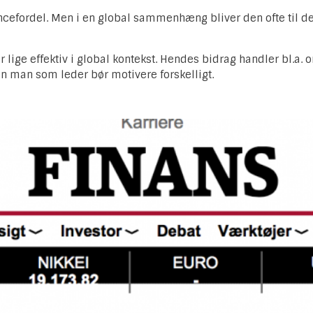
rrencefordel. Men i en global sammenhæng bliver den ofte til 
r lige effektiv i global kontekst. Hendes bidrag handler bl.a
rdan man som leder bør motivere forskelligt.