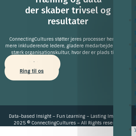
der skaber trivsel og
resultater
ConnectingCultures støtter jeres processer henimod
mere inkluderende ledere, gladere medarbejdere og en
stærk organisationskultur, hvor der er plads til alle
Kontakt os
Ring til os
Data-based Insight – Fun Learning – Lasting Impact –
2025 © ConnectingCultures – All Rights reserved