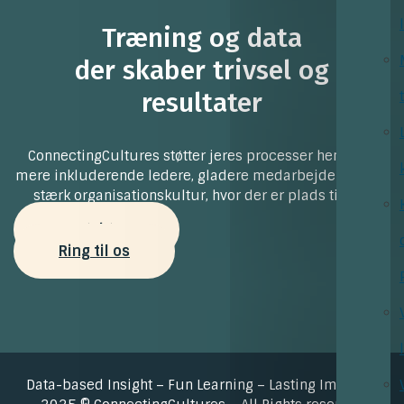
Træning og data
der skaber trivsel og
resultater
ConnectingCultures støtter jeres processer henimod
mere inkluderende ledere, gladere medarbejdere og en
stærk organisationskultur, hvor der er plads til alle
Kontakt os
Ring til os
Data-based Insight – Fun Learning – Lasting Impact –