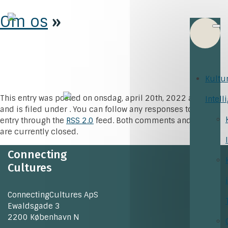
Om os
»
Kultu
This entry was posted on onsdag, april 20th, 2022 at 13:35
Intell
and is filed under . You can follow any responses to this
entry through the
RSS 2.0
feed. Both comments and pings
are currently closed.
Connecting
Cultures
ConnectingCultures ApS
Ewaldsgade 3
2200 København N