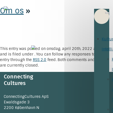
Om os
»
Kultu
This entry was posted on onsdag, april 20th, 2022 at 13:58
Intell
and is filed under . You can follow any responses to this
entry through the
RSS 2.0
feed. Both comments and pings
are currently closed.
Connecting
Cultures
ConnectingCultures ApS
Ewaldsgade 3
2200 København N