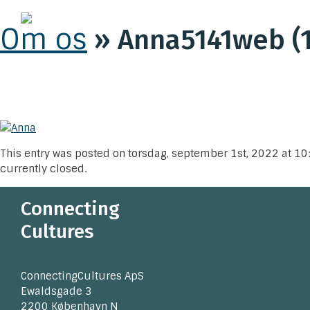
Om os
» Anna5141web (1
This entry was posted on torsdag, september 1st, 2022 at 10:
currently closed.
Connecting
Cultures
ConnectingCultures ApS
Ewaldsgade 3
2200 København N