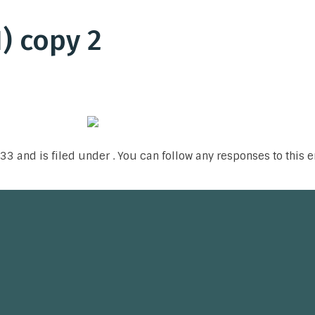
) copy 2
33 and is filed under . You can follow any responses to this 