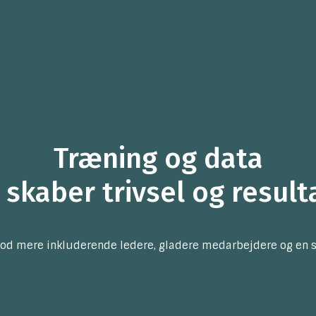
Træning og data
 skaber trivsel og result
od mere inkluderende ledere, gladere medarbejdere og en stær