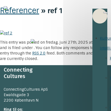
Referencer
» ref 1
Kultu
This entry was posted on fredag, juni 27th, 2025 at 10:43
and is filed under . You can follow any responses to this
Intell
entry through the
RSS 2.0
feed. Both comments and pings
are currently closed.
Connecting
Cultures
ConnectingCultures ApS
Ewaldsgade 3
2200 København N
Ring til os: